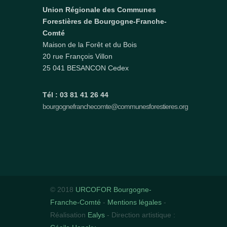
Union Régionale des Communes
Forestières de Bourgogne-Franche-
Comté
Maison de la Forêt et du Bois
20 rue François Villon
25 041 BESANCON Cedex
Tél : 03 81 41 26 44
bourgognefranchecomte@communesforestieres.org
© 2018
URCOFOR Bourgogne-
Franche-Comté
-
Mentions légales
-
Réalisation
Ealys
- Direction artistique :