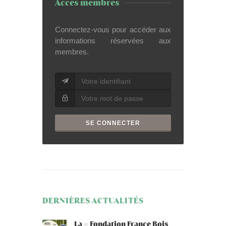
Accès membres
Connectez-vous pour accéder aux
informations réservées aux
membres.
DERNIÈRES ACTUALITÉS
La « Fondation France Bois