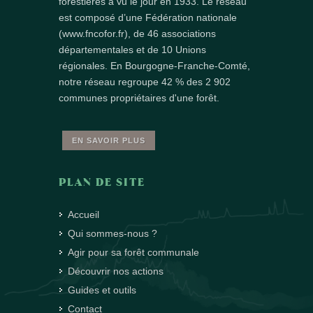
forestières a vu le jour en 1933. Le réseau
est composé d’une Fédération nationale
(www.fncofor.fr), de 46 associations
départementales et de 10 Unions
régionales. En Bourgogne-Franche-Comté,
notre réseau regroupe 42 % des 2 902
communes propriétaires d'une forêt.
EN SAVOIR PLUS
PLAN DE SITE
Accueil
Qui sommes-nous ?
Agir pour sa forêt communale
Découvrir nos actions
Guides et outils
Contact