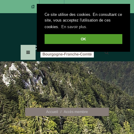
CONTACT
ACCÈS ADHÉRENTS
Ce site utilise des cookies. En consultant ce
site, vous acceptez l'utilisation de ces
cookies.
En savoir plus.
OK
Accueil
Accès membre