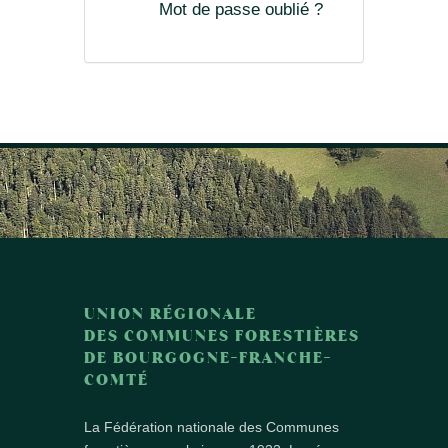
Mot de passe oublié ?
UNION RÉGIONALE
DES COMMUNES FORESTIÈRES
DE BOURGOGNE-FRANCHE-
COMTÉ
La Fédération nationale des Communes