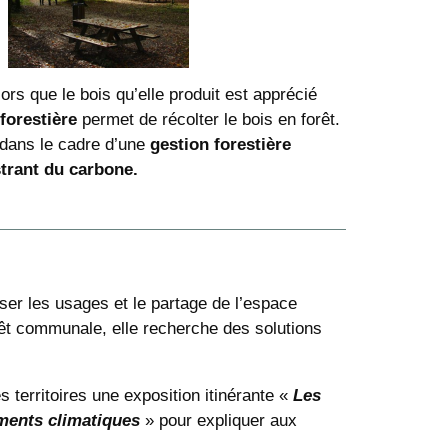
lors que le bois qu’elle produit est apprécié
 forestière
permet de récolter le bois en forêt.
 dans le cadre d’une
gestion forestière
trant du carbone.
er les usages et le partage de l’espace
orêt communale, elle recherche des solutions
territoires une exposition itinérante «
Les
ments climatiques
» pour expliquer aux