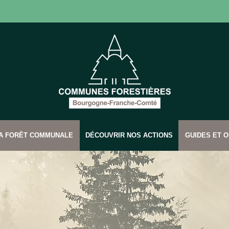
SA FORÊT COMMUNALE
DÉCOUVRIR NOS ACTIONS
GUIDES ET O