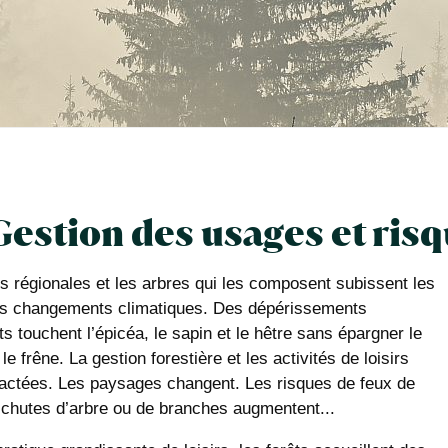
Gestion des usages et ris
ts régionales et les arbres qui les composent subissent les
es changements climatiques. Des dépérissements
s touchent l’épicéa, le sapin et le hêtre sans épargner le
le frêne. La gestion forestière et les activités de loisirs
actées. Les paysages changent. Les risques de feux de
e chutes d’arbre ou de branches augmentent...