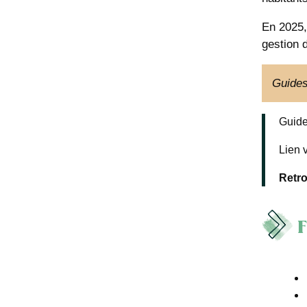
En 2025,
gestion d
Guides
Guide
Lien 
Retro