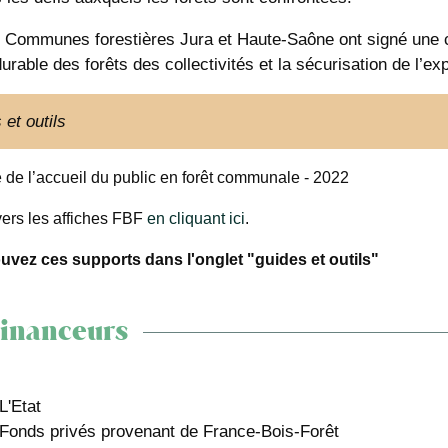
 Communes forestières Jura et Haute-Saône ont signé une c
urable des forêts des collectivités et la sécurisation de l’ex
 et outils
 de l’accueil du public en forêt communale - 2022
vers les affiches FBF
en cliquant ici
.
uvez ces supports dans l'onglet "guides et outils"
Financeurs
L'Etat
Fonds privés provenant de France-Bois-Forêt