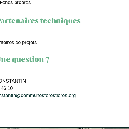
Fonds propres
artenaires techniques
itoires de projets
ne question ?
CONSTANTIN
 46 10
onstantin@communesforestieres.org