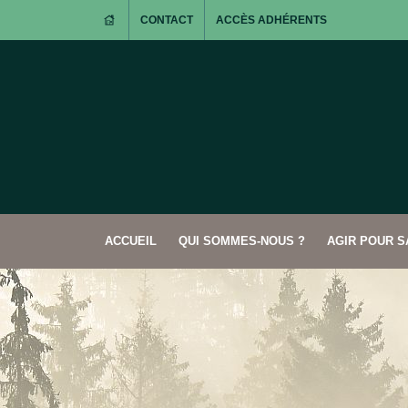
CONTACT
ACCÈS ADHÉRENTS
ACCUEIL
QUI SOMMES-NOUS ?
AGIR POUR 