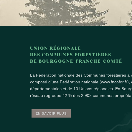
UNION RÉGIONALE
DES COMMUNES FORESTIÈRES
DE BOURGOGNE-FRANCHE-COMTÉ
La Fédération nationale des Communes forestières a v
composé d’une Fédération nationale (www.fncofor.fr), 
départementales et de 10 Unions régionales. En Bou
réseau regroupe 42 % des 2 902 communes propriétair
EN SAVOIR PLUS