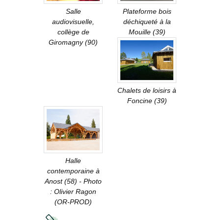
Salle
Plateforme bois
audiovisuelle,
déchiqueté à la
collège de
Mouille (39)
Giromagny (90)
Chalets de loisirs à
Foncine (39)
Halle
contemporaine à
Anost (58) - Photo
: Olivier Ragon
(OR-PROD)