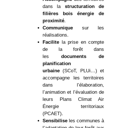
dans la
structuration de
filières bois énergie de
proximité
.
Communique
sur les
réalisations.
Facilite
la prise en compte
de la forêt dans
les
documents de
planification
urbaine
(SCoT, PLUi…) et
accompagne les territoires
dans l’élaboration,
l’animation et l’évaluation de
leurs Plans Climat Air
Énergie territoriaux
(PCAET).
Sensibilise
les communes à
l’adaptation de leur forêt aux