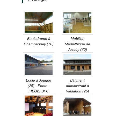
Boulodrome à
Mobilier,
Champagney (70)
Médiathique de
Jussey (70)
Ecole à Jougne
Bâtiment
(25) - Photo :
administratif à
FIBOIS BFC
Valdahon (25)