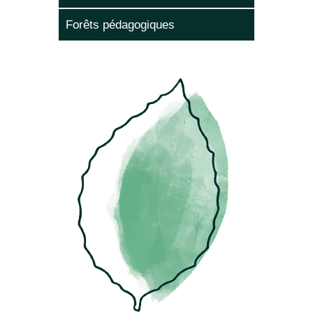
Forêts pédagogiques