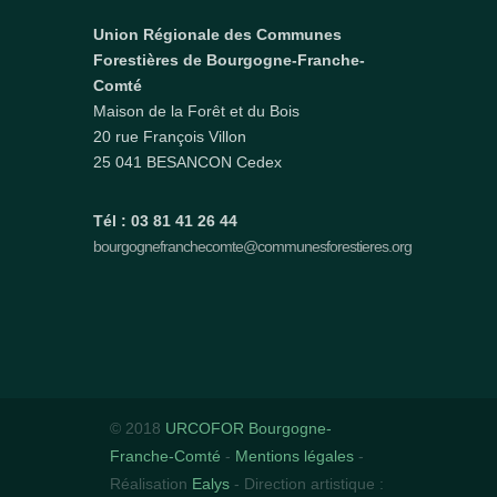
Union Régionale des Communes
Forestières de Bourgogne-Franche-
Comté
Maison de la Forêt et du Bois
20 rue François Villon
25 041 BESANCON Cedex
Tél : 03 81 41 26 44
bourgognefranchecomte@communesforestieres.org
© 2018
URCOFOR Bourgogne-
Franche-Comté
-
Mentions légales
-
Réalisation
Ealys
- Direction artistique :