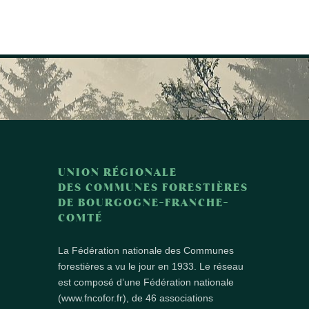
UNION RÉGIONALE
DES COMMUNES FORESTIÈRES
DE BOURGOGNE-FRANCHE-
COMTÉ
La Fédération nationale des Communes
forestières a vu le jour en 1933. Le réseau
est composé d’une Fédération nationale
(www.fncofor.fr), de 46 associations