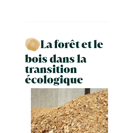
La forêt et le
bois dans la
transition
écologique