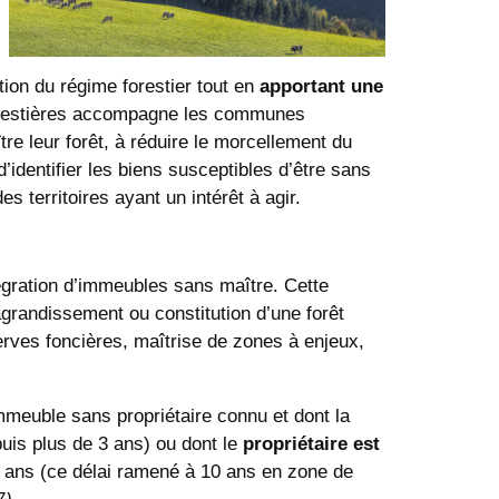
tion du régime forestier tout en
apportant une
orestières accompagne les communes
re leur forêt, à réduire le morcellement du
’identifier les biens susceptibles d’être sans
es territoires ayant un intérêt à agir.
égration d’immeubles sans maître. Cette
agrandissement ou constitution d’une forêt
erves foncières, maîtrise de zones à enjeux,
meuble sans propriétaire connu et dont la
puis plus de 3 ans) ou dont le
propriétaire est
 ans (ce délai ramené à 10 ans en zone de