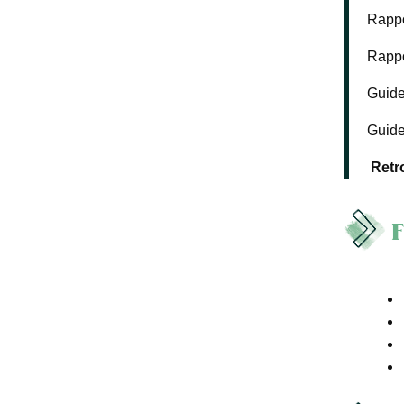
Rappo
Rappo
Guide
Guide
Retr