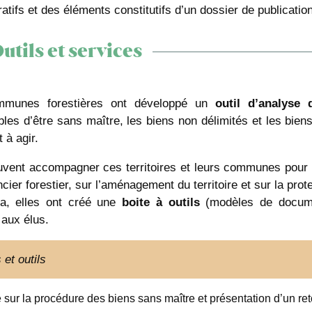
atifs et des éléments constitutifs d’un dossier de publication
utils et services
munes forestières ont développé un
outil d’analyse 
bles d’être sans maître, les biens non délimités et les biens
t à agir.
uvent accompagner ces territoires et leurs communes pour
ncier forestier, sur l’aménagement du territoire et sur la pro
la, elles ont créé une
boite à outils
(modèles de document
 aux élus.
 et outils
 sur la procédure des biens sans maître et présentation d’un re