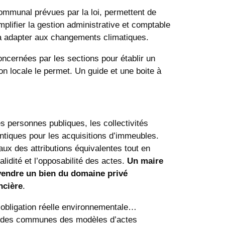
communal prévues par la loi, permettent de
implifier la gestion administrative et comptable
 à adapter aux changements climatiques.
ernées par les sections pour établir un
on locale le permet. Un guide et une boite à
s personnes publiques, les collectivités
ntiques pour les acquisitions d’immeubles.
caux des attributions équivalentes tout en
lidité et l’opposabilité des actes.
Un maire
 vendre un bien du domaine privé
ncière
.
ne obligation réelle environnementale…
 des communes des modèles d’actes