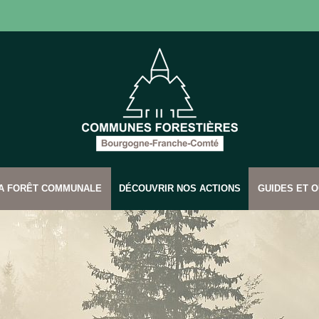
SA FORÊT COMMUNALE
DÉCOUVRIR NOS ACTIONS
GUIDES ET O