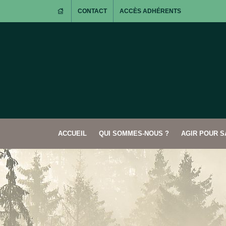
CONTACT
ACCÈS ADHÉRENTS
ACCUEIL
QUI SOMMES-NOUS ?
AGIR POUR 