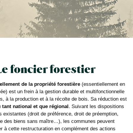
Le foncier forestier
llement de la propriété forestière
(essentiellement en
vée) est un frein à la gestion durable et multifonctionnelle
s, à la production et à la récolte de bois. Sa réduction est
 tant national et que régional
. Suivant les dispositions
s existantes (droit de préférence, droit de préemption,
e des biens sans maître…), les communes peuvent
er à cette restructuration en complément des actions