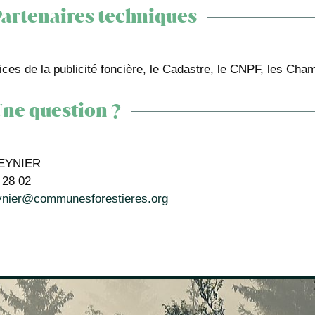
artenaires techniques
ices de la publicité foncière, le Cadastre, le CNPF, les Cham
ne question ?
REYNIER
 28 02
ynier@communesforestieres.org