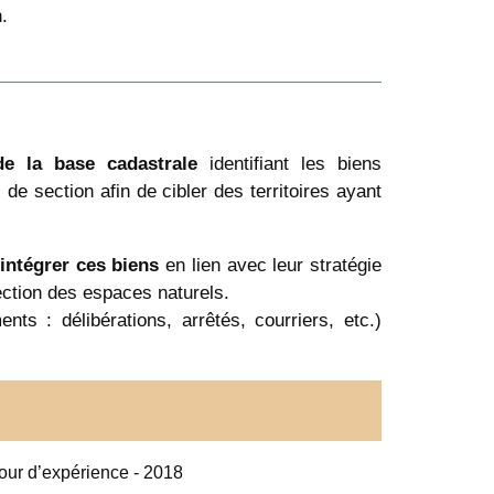
.
de la base cadastrale
identifiant les biens
 de section afin de cibler des territoires ayant
intégrer ces biens
en lien avec leur stratégie
tection des espaces naturels.
s : délibérations, arrêtés, courriers, etc.)
tour d’expérience - 2018