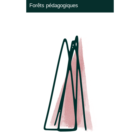
Forêts pédagogiques