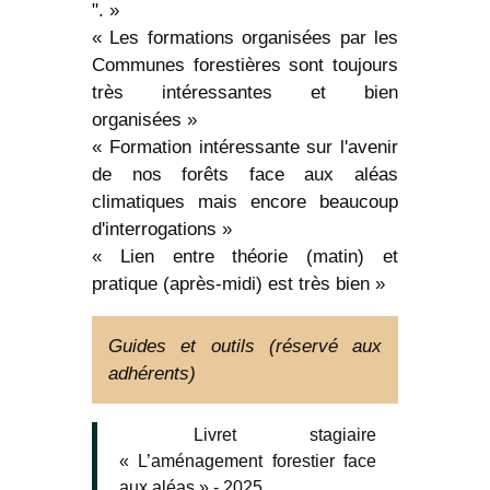
". »
« Les formations organisées par les
Communes forestières sont toujours
très intéressantes et bien
organisées »
« Formation intéressante sur l'avenir
de nos forêts face aux aléas
climatiques mais encore beaucoup
d'interrogations »
« Lien entre théorie (matin) et
pratique (après-midi) est très bien »
Guides et outils (réservé aux
adhérents)
Livret stagiaire
« L’aménagement forestier face
aux aléas » - 2025