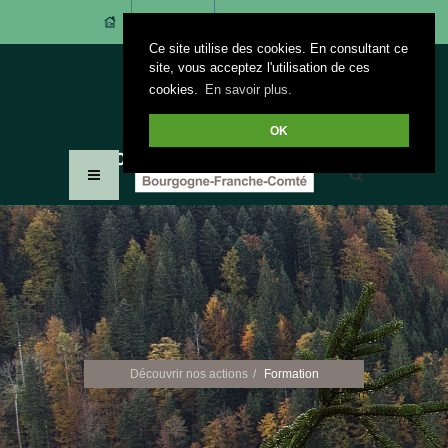
CONTACT
ACCÈS ADHÉRENTS
Ce site utilise des cookies. En consultant ce
site, vous acceptez l'utilisation de ces
cookies.
En savoir plus.
OK
Découvrir nos actions
Formation