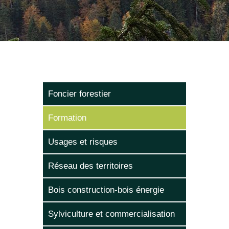
Foncier forestier
Formation
Usages et risques
Réseau des territoires
Bois construction-bois énergie
Sylviculture et commercialisation