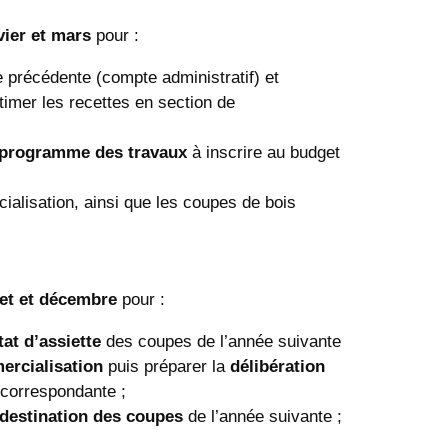
vier et mars
pour :
 précédente (compte administratif) et
stimer les recettes en section de
 programme des travaux
à inscrire au budget
ialisation, ainsi que les coupes de bois
llet et décembre
pour :
tat d’assiette
des coupes de l’année suivante
ercialisation
puis préparer la
délibération
correspondante ;
a destination des coupes
de l’année suivante ;