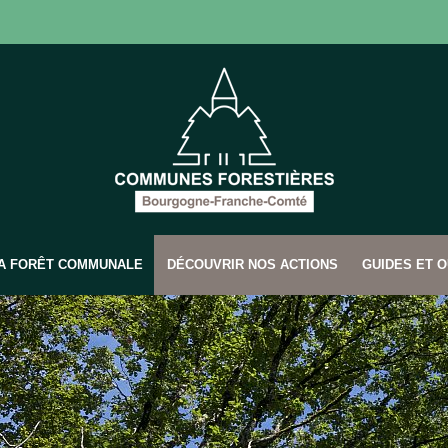
SA FORÊT COMMUNALE
DÉCOUVRIR NOS ACTIONS
GUIDES ET O