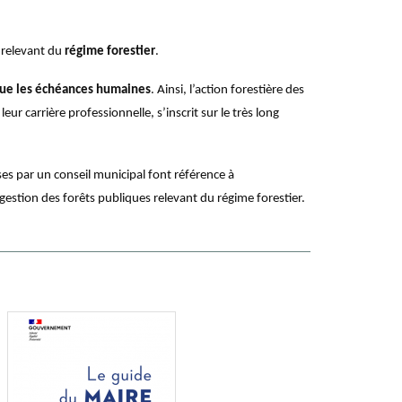
e relevant du
régime forestier
.
 que les échéances humaines
. Ainsi, l’action forestière des
ur carrière professionnelle, s’inscrit sur le très long
ises par un conseil municipal font référence à
estion des forêts publiques relevant du régime forestier.