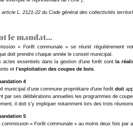
:
article
L. 2121-22 du Code général des collectivités territor
t le mandat...
ission « Forêt communale » se réunit régulièrement n
que doit prendre chaque année le conseil municipal.
 actes essentiels dans la gestion d'une forêt sont
la réali
nts et
l’exploitation des coupes de bois
.
andation 4
il municipal d’une commune propriétaire d'une forêt
doit
app
t par ses délibérations annuelles les programmes de coupes
ent, il doit s’y impliquer notamment lors des trois réunion
andation 5
a commission « Forêt communale » au moins deux fois par a