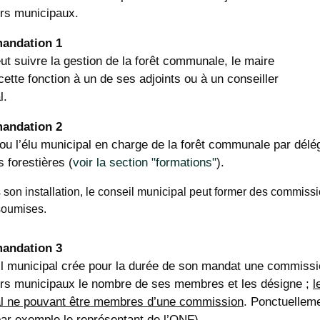
ers municipaux.
andation 1
eut suivre la gestion de la forêt communale, le maire
cette fonction à un de ses adjoints ou à un conseiller
l.
andation 2
 ou l’élu municipal en charge de la forêt communale par délé
 forestières (
voir la section "formations"
).
 son installation, le conseil municipal peut former des commissi
soumises.
andation 3
il municipal crée pour la durée de son mandat une commissi
ers municipaux le nombre de ses membres et les désigne ;
l
l ne pouvant être membres d’une commission
. Ponctuelleme
par exemple le représentant de l’ONF).