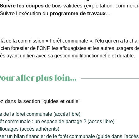
Suivre les coupes
de bois validées (exploitation, commerci
Suivre l’exécution du
programme de travaux
…
là de la commission « Forêt communale », l’élu qui en a la char
cien forestier de l’ONF, les affouagistes et les autres usagers de
tés ayant un lien avec sa gestion multifonctionnelle et durable.
our aller plus loin...
z dans la section "guides et outils"
e de la forêt communale (accès libre)
rêt communale : un espace de partage ? (accès libre)
affouages (accès adhérents)
ser un bilan financier de le forêt communale (guide dans l'accè