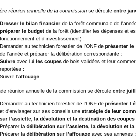
ère réunion annuelle de la commission
se déroule
entre jan
Dresser le bilan financier
de la forêt communale de l’année
préparer le budget
de la forêt (identifier les dépenses et e
fonctionnement et d’investissement) ;
Demander au technicien forestier de l’ONF de
présenter le
de l’année et préparer la délibération correspondante ;
Suivre
avec lui
les coupes
de bois validées et leur commerc
reportées ;
Suivre l’
affouage
…
de réunion annuelle de la commission
se déroule
entre jui
Demander au technicien forestier de l’ONF de
présenter l’é
et d’envisager sur ses conseils une
stratégie de leur comm
sur l’assiette, la dévolution et la destination des coupes
Préparer la
délibération sur l’assiette, la dévolution et l
Préparer la
délibération sur l’affouage
avec ses annexes ;