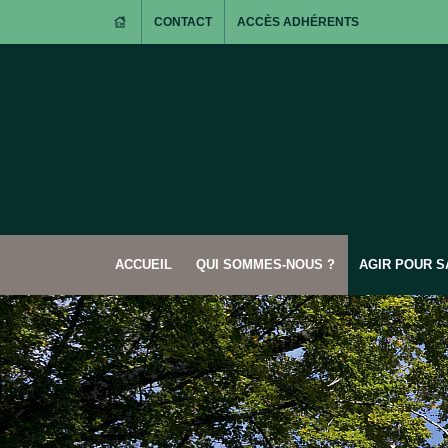
CONTACT
ACCÈS ADHÉRENTS
ACCUEIL
QUI SOMMES-NOUS ?
AGIR POUR 