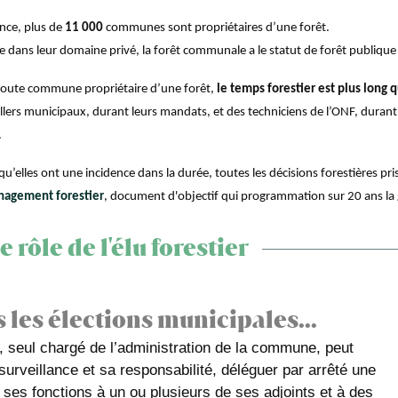
nce, plus de
11 000
communes sont propriétaires d’une forêt.
te dans leur domaine privé, la forêt communale a le statut de forêt publiqu
toute commune propriétaire d’une forêt,
le temps forestier est plus long
llers municipaux, durant leurs mandats, et des techniciens de l’ONF, durant le
.
qu’elles ont une incidence dans la durée, toutes les décisions forestières pr
nagement forestier
, document d'objectif qui programmation sur 20 ans la g
e rôle de l'élu forestier
 les élections municipales...
, seul chargé de l’administration de la commune, peut
surveillance et sa responsabilité, déléguer par arrêté une
e ses fonctions à un ou plusieurs de ses adjoints et à des