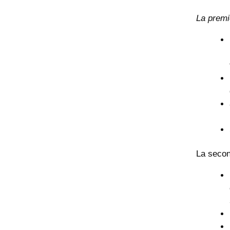
La premi
La secon