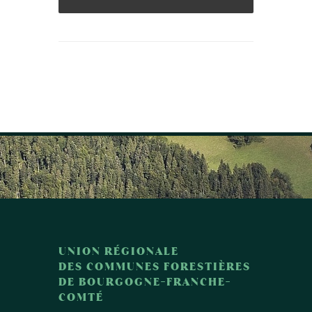
UNION RÉGIONALE
DES COMMUNES FORESTIÈRES
DE BOURGOGNE-FRANCHE-
COMTÉ