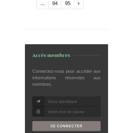
...
94
95
Accès membres
Connectez-vous pour accéder aux
informations réservées aux
membres.