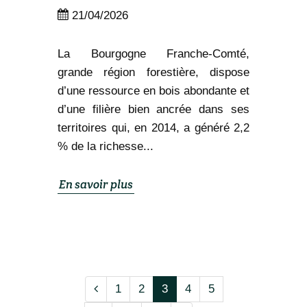
21/04/2026
La Bourgogne Franche-Comté,
grande région forestière, dispose
d’une ressource en bois abondante et
d’une filière bien ancrée dans ses
territoires qui, en 2014, a généré 2,2
% de la richesse...
En savoir plus
1
2
3
4
5