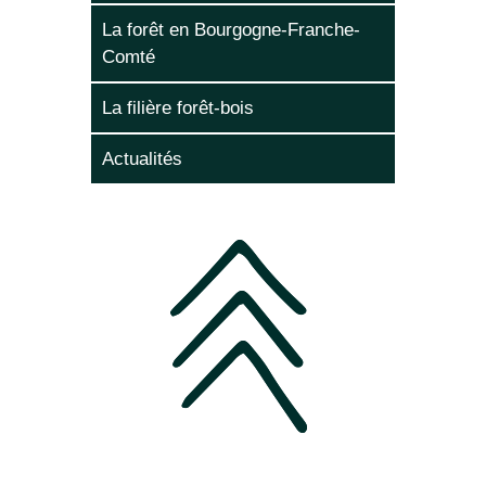
La forêt en Bourgogne-Franche-
Comté
La filière forêt-bois
Actualités