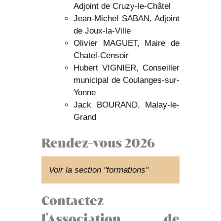
Adjoint de Cruzy-le-Châtel
Jean-Michel SABAN, Adjoint
de Joux-la-Ville
Olivier MAGUET, Maire de
Chatel-Censoir
Hubert VIGNIER, Conseiller
municipal de Coulanges-sur-
Yonne
Jack BOURAND, Malay-le-
Grand
Rendez-vous 2026
Voir la section "formations"
Contactez
l'Association de