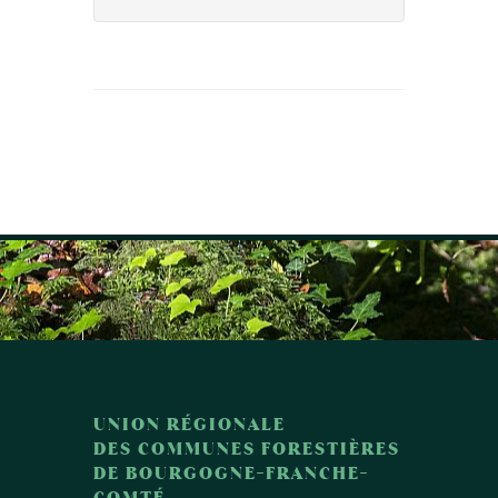
UNION RÉGIONALE
DES COMMUNES FORESTIÈRES
DE BOURGOGNE-FRANCHE-
COMTÉ