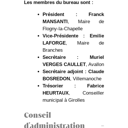
Les membres du bureau sont :
Président : Franck
MANSANTI
, Maire de
Flogny-la-Chapelle
Vice-Présidente : Emilie
LAFORGE
, Maire de
Branches
Secrétaire : Muriel
VERGES
CAULLET
, Avallon
Secrétaire adjoint : Claude
BOSREDON
, Villemanoche
Trésorier : Fabrice
HEURTAUX
, Conseiller
municipal à Girolles
Conseil
d'administration -