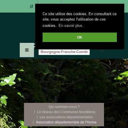
CONTACT
ACCÈS ADHÉRENTS
Ce site utilise des cookies. En consultant ce
site, vous acceptez l'utilisation de ces
cookies.
En savoir plus.
OK
Qui sommes-nous ?
Le réseau des Communes forestières
Les associations départementales
Association départementale de l'Yonne