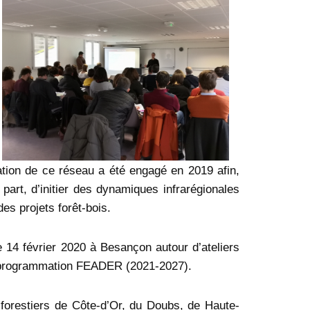
ation de ce réseau a été engagé en 2019 afin,
 part, d’initier des dynamiques infrarégionales
es projets forêt-bois.
le 14 février 2020 à Besançon autour d’ateliers
ine programmation FEADER (2021-2027).
s forestiers de Côte-d’Or, du Doubs, de Haute-