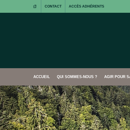
CONTACT
ACCÈS ADHÉRENTS
ACCUEIL
QUI SOMMES-NOUS ?
AGIR POUR 