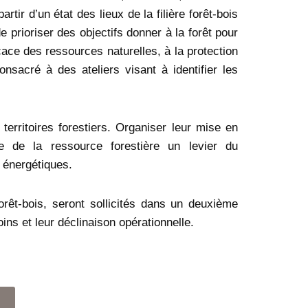
tir d’un état des lieux de la filière forêt-bois
 prioriser des objectifs donner à la forêt pour
cace des ressources naturelles, à la protection
onsacré à des ateliers visant à identifier les
erritoires forestiers. Organiser leur mise en
re de la ressource forestière un levier du
 énergétiques.
forêt-bois, seront sollicités dans un deuxième
ins et leur déclinaison opérationnelle.