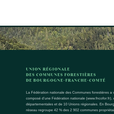
UNION RÉGIONALE
DES COMMUNES FORESTIÈRES
DE BOURGOGNE-FRANCHE-COMTÉ
La Fédération nationale des Communes forestières a v
composé d’une Fédération nationale (www.fncofor.fr), 
départementales et de 10 Unions régionales. En Bou
réseau regroupe 42 % des 2 902 communes propriétair