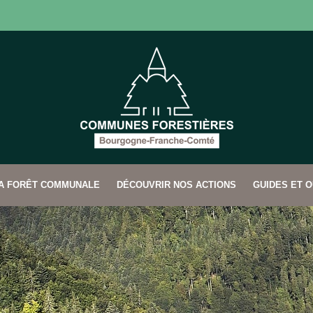
SA FORÊT COMMUNALE
DÉCOUVRIR NOS ACTIONS
GUIDES ET O