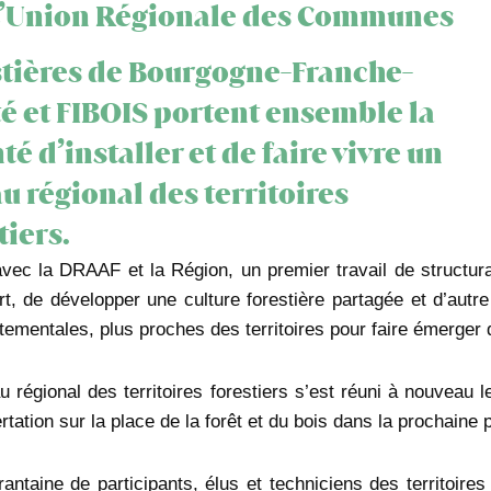
L’Union Régionale des Communes
stières de Bourgogne-Franche-
 et FIBOIS portent ensemble la
té d’installer et de faire vivre un
u régional des territoires
tiers.
avec la DRAAF et la Région, un premier travail de structur
rt, de développer une culture forestière partagée et d’autre
tementales, plus proches des territoires pour faire émerger d
u régional des territoires forestiers s’est réuni à nouveau 
rtation sur la place de la forêt et du bois dans la procha
antaine de participants, élus et techniciens des territoire