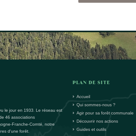
PLAN DE SITE
Accueil
Qui sommes-nous ?
u le jour en 1933. Le réseau est
Agir pour sa forêt communale
de 46 associations
Découvrir nos actions
rgogne-Franche-Comté, notre
Guides et outils
es d'une forêt.