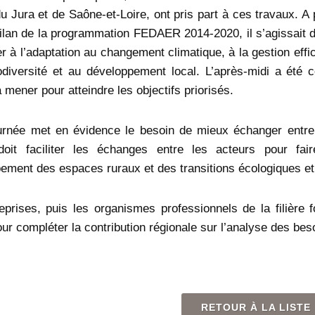
 Jura et de Saône-et-Loire, ont pris part à ces travaux. A par
bilan de la programmation FEDAER 2014-2020, il s’agissait de
er à l’adaptation au changement climatique, à la gestion effi
odiversité et au développement local. L’après-midi a été c
 mener pour atteindre les objectifs priorisés.
urnée met en évidence le besoin de mieux échanger entre t
doit faciliter les échanges entre les acteurs pour fai
ement des espaces ruraux et des transitions écologiques et
eprises, puis les organismes professionnels de la filière 
ur compléter la contribution régionale sur l’analyse des beso
RETOUR À LA LISTE